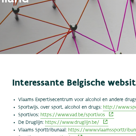
Interessante Belgische websit
Vlaams Expertisecentrum voor alcohol en andere drug
Sportwijs, over sport, alcohol en drugs:
http://www.spo
Sportivos:
https://www.vad.be/sportivos
De Druglijn:
https://www.druglijn.be/
Vlaams Sporttribunaal:
https://www.vlaamssporttribun