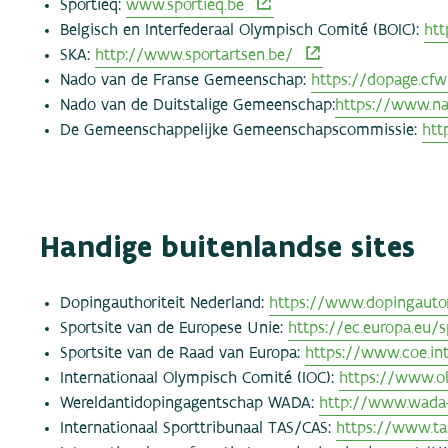
Sportieq:
www.sportieq.be
Belgisch en Interfederaal Olympisch Comité (BOIC):
htt
SKA:
http://www.sportartsen.be/
Nado van de Franse Gemeenschap:
https://dopage.cfw
Nado van de Duitstalige Gemeenschap:
https://www.na
De Gemeenschappelijke Gemeenschapscommissie:
htt
Handige buitenlandse sites
Dopingauthoriteit Nederland:
https://www.dopingautori
Sportsite van de Europese Unie:
https://ec.europa.eu/s
Sportsite van de Raad van Europa:
https://www.coe.i
Internationaal Olympisch Comité (IOC):
https://www.ol
Wereldantidopingagentschap WADA:
http://www.wada
Internationaal Sporttribunaal TAS/CAS:
https://www.ta