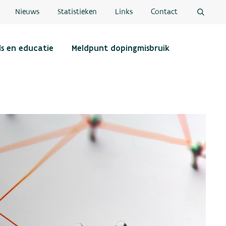
Nieuws
Statistieken
Links
Contact
ls en educatie
Meldpunt dopingmisbruik