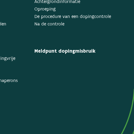
Achtergrondinformatie
Oproeping
De procedure van een dopingcontrole
elen
Na de controle
Meldpunt dopingmisbruik
ingvrije
chaperons