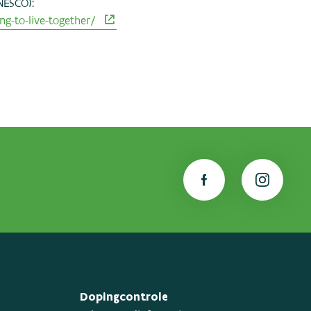
NESCO):
g-to-live-together/
Dopingcontrole