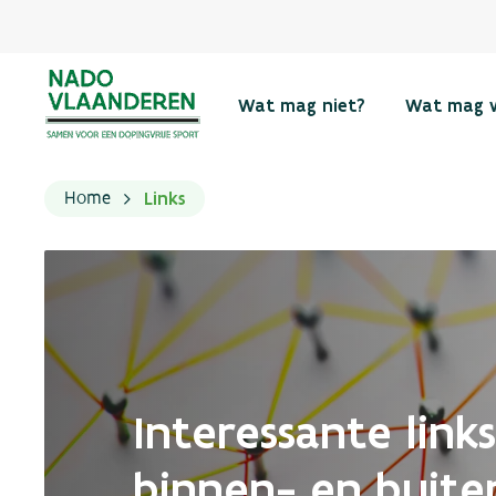
Wat mag niet?
Wat mag 
Links
Home
Interessante links
binnen- en buite