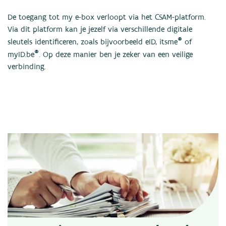
De toegang tot my e-box verloopt via het CSAM-platform.
Via dit platform kan je jezelf via verschillende digitale
®
sleutels identificeren, zoals bijvoorbeeld eID, itsme
of
®
myID.be
. Op deze manier ben je zeker van een veilige
verbinding.