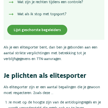
Wat zijn je rechten tijdens een controle?
Wat als ik stop met topsport?
Lijst geschorste begeleiders
Als je een elitesporter bent, dan ben je gebonden aan een
aantal strikte verplichtingen met betrekking tot je
verblijfsgegevens en TTN-aanvragen.
Je plichten als elitesporter
Als elitesporter zijn er een aantal bepalingen die je gewoon
moet respecteren. Zoals deze ...
Je moet op de hoogte zijn van de antidopingregels en je