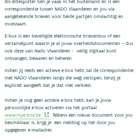
Als elitesporter ben je vaak in het buitenland en is een
correspondentie tussen NADO Vlaanderen en jou via
aangetekende brieven voor beide partijen omslachtig en
moeizaam.
E-box is een beveiligde elektronische brievenbus of een
verzamelpunt waarin je al jouw overheidsdocumenten – dus
ook deze van Nado Vlaanderen - veilig digitaal kunt
ontvangen, bewaren en beheren.
Indien jij reeds een actieve e-box hebt zal de correspondentie
met NADO Vlaanderen langs die weg verlopen, tenzij je
expliciet aangeeft dat je dat niet verkiest.
Indien je nog geen actieve e-box hebt, kan je jouw
persoonlijke e-box activeren via het portaal
www.mye-box.be
. Telkens een nieuw document voor jou
beschikbaar is, krijg je een melding op het door jou
opgegeven e-mailadres.